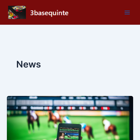
Skip
to
content
News