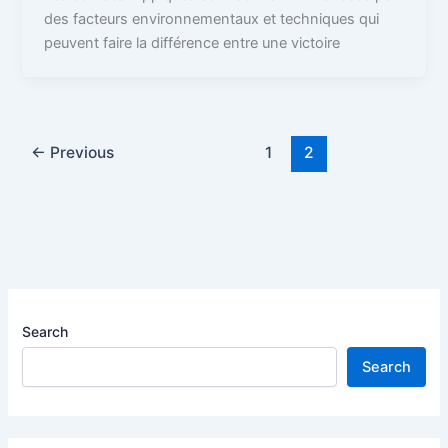
des facteurs environnementaux et techniques qui
peuvent faire la différence entre une victoire
←
Previous
1
2
Search
Search