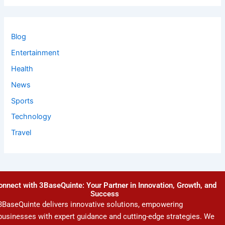
Blog
Entertainment
Health
News
Sports
Technology
Travel
onnect with 3BaseQuinte: Your Partner in Innovation, Growth, and
Success
3BaseQuinte delivers innovative solutions, empowering
businesses with expert guidance and cutting-edge strategies. We