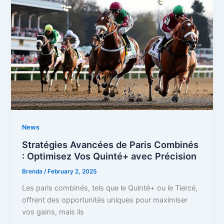
News
Stratégies Avancées de Paris Combinés
: Optimisez Vos Quinté+ avec Précision
Brenda
/
February 2, 2025
Les paris combinés, tels que le Quinté+ ou le Tiercé,
offrent des opportunités uniques pour maximiser
vos gains, mais ils