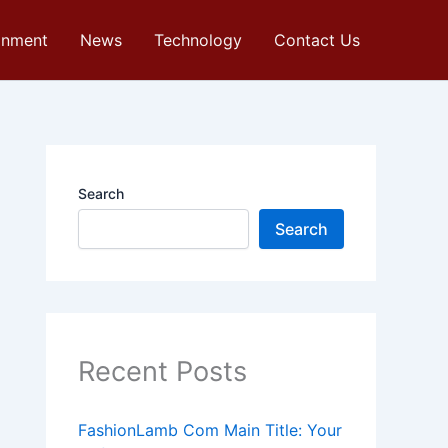
inment
News
Technology
Contact Us
Search
Search
Recent Posts
FashionLamb Com Main Title: Your