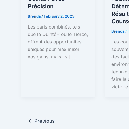
Précision
Déter
Résult
Brenda
/
February 2, 2025
Cours
Les paris combinés, tels
Brenda
/
que le Quinté+ ou le Tiercé,
offrent des opportunités
Les cou
uniques pour maximiser
souvent
vos gains, mais ils […]
des fac
environ
techniq
faire la
victoire
←
Previous