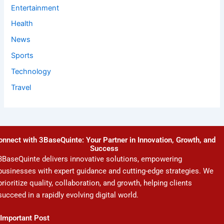
Entertainment
Health
News
Sports
Technology
Travel
onnect with 3BaseQuinte: Your Partner in Innovation, Growth, and
Success
3BaseQuinte delivers innovative solutions, empowering
businesses with expert guidance and cutting-edge strategies. We
prioritize quality, collaboration, and growth, helping clients
succeed in a rapidly evolving digital world.
Important Post