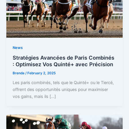
News
Stratégies Avancées de Paris Combinés
: Optimisez Vos Quinté+ avec Précision
Brenda
/
February 2, 2025
Les paris combinés, tels que le Quinté+ ou le Tiercé,
offrent des opportunités uniques pour maximiser
vos gains, mais ils […]