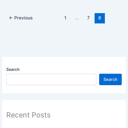
←
Previous
1
…
7
8
Search
Search
Recent Posts