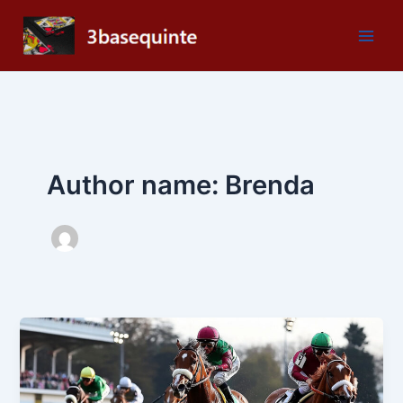
Skip
to
content
Author name: Brenda